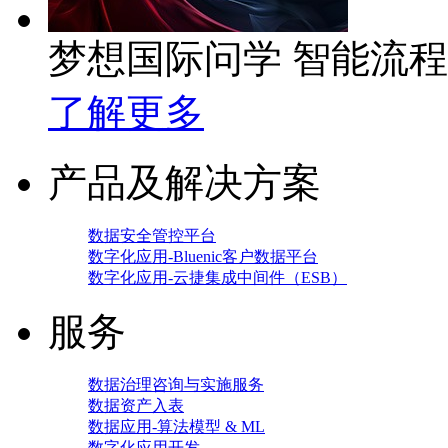
梦想国际问学 智能流
了解更多
产品及解决方案
数据安全管控平台
数字化应用-Bluenic客户数据平台
数字化应用-云捷集成中间件（ESB）
服务
数据治理咨询与实施服务
数据资产入表
数据应用-算法模型 & ML
数字化应用开发