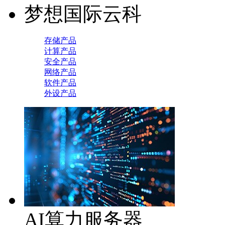
梦想国际云科
存储产品
计算产品
安全产品
网络产品
软件产品
外设产品
AI算力服务器