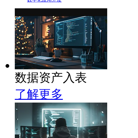
数据资产入表
了解更多