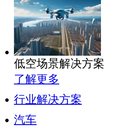
低空场景解决方案
了解更多
行业解决方案
汽车