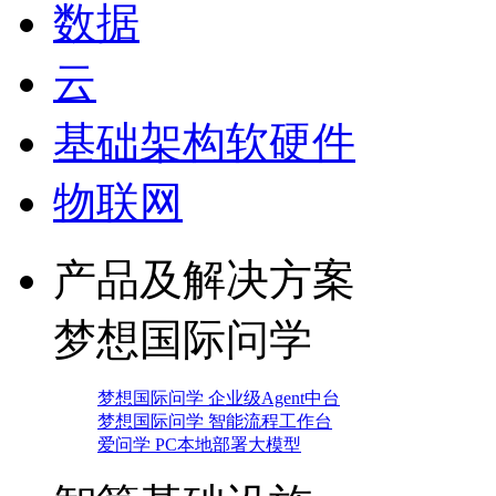
数据
云
基础架构软硬件
物联网
产品及解决方案
梦想国际问学
梦想国际问学 企业级Agent中台
梦想国际问学 智能流程工作台
爱问学 PC本地部署大模型