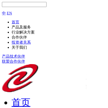
中
EN
首页
产品及服务
行业解决方案
合作伙伴
投资者关系
关于我们
产品技术伙伴
联盟合作伙伴
首页