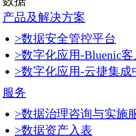
数据
产品及解决方案
>数据安全管控平台
>数字化应用-Blueni
>数字化应用-云捷集成
服务
>数据治理咨询与实施
>数据资产入表