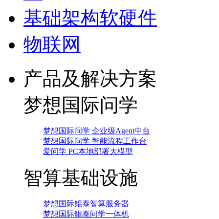
基础架构软硬件
物联网
产品及解决方案
梦想国际问学
梦想国际问学 企业级Agent中台
梦想国际问学 智能流程工作台
爱问学 PC本地部署大模型
智算基础设施
梦想国际鲲泰智算服务器
梦想国际鲲泰问学一体机