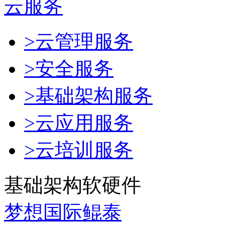
云服务
>云管理服务
>安全服务
>基础架构服务
>云应用服务
>云培训服务
基础架构软硬件
梦想国际鲲泰