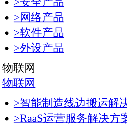
>安全产品
>网络产品
>软件产品
>外设产品
物联网
物联网
>智能制造线边搬运解
>RaaS运营服务解决方