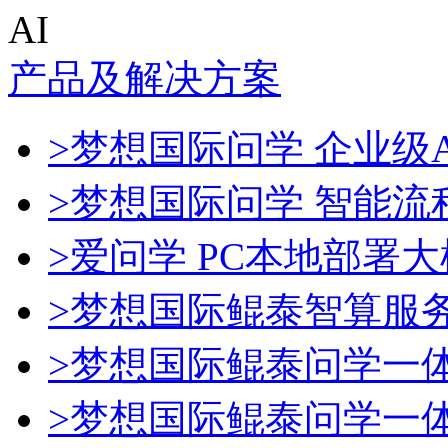
AI
产品及解决方案
>梦想国际问学 企业级A
>梦想国际问学 智能流
>爱问学 PC本地部署
>梦想国际鲲泰智算服
>梦想国际鲲泰问学一
>梦想国际鲲泰问学一体机