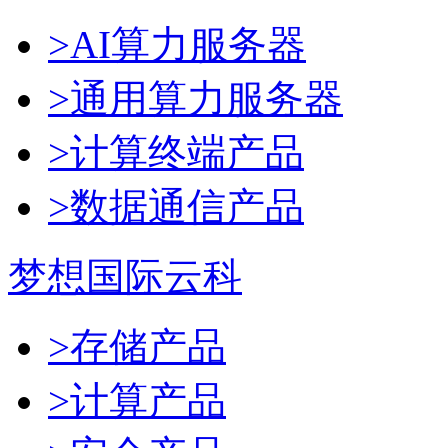
>AI算力服务器
>通用算力服务器
>计算终端产品
>数据通信产品
梦想国际云科
>存储产品
>计算产品