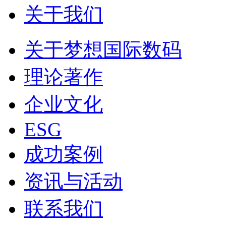
关于我们
关于梦想国际数码
理论著作
企业文化
ESG
成功案例
资讯与活动
联系我们