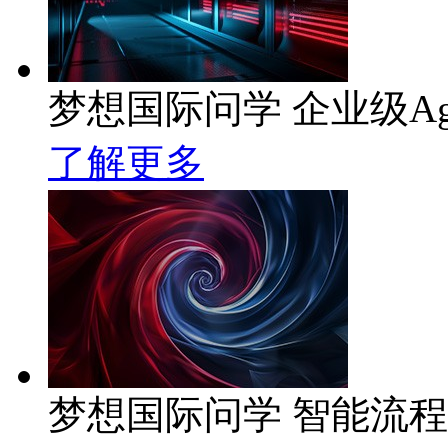
梦想国际问学 企业级Ag
了解更多
梦想国际问学 智能流