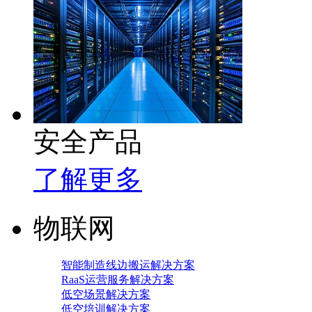
安全产品
了解更多
物联网
智能制造线边搬运解决方案
RaaS运营服务解决方案
低空场景解决方案
低空培训解决方案