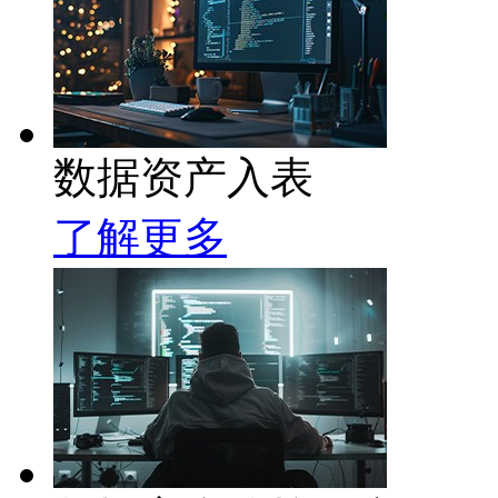
数据资产入表
了解更多