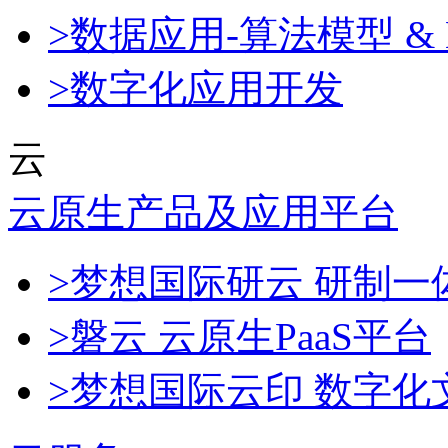
>数据应用-算法模型 & 
>数字化应用开发
云
云原生产品及应用平台
>梦想国际研云 研制
>磐云 云原生PaaS平台
>梦想国际云印 数字化