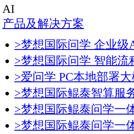
AI
产品及解决方案
>梦想国际问学 企业级A
>梦想国际问学 智能流
>爱问学 PC本地部署
>梦想国际鲲泰智算服
>梦想国际鲲泰问学一
>梦想国际鲲泰问学一体机