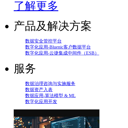
了解更多
产品及解决方案
数据安全管控平台
数字化应用-Bluenic客户数据平台
数字化应用-云捷集成中间件（ESB）
服务
数据治理咨询与实施服务
数据资产入表
数据应用-算法模型 & ML
数字化应用开发