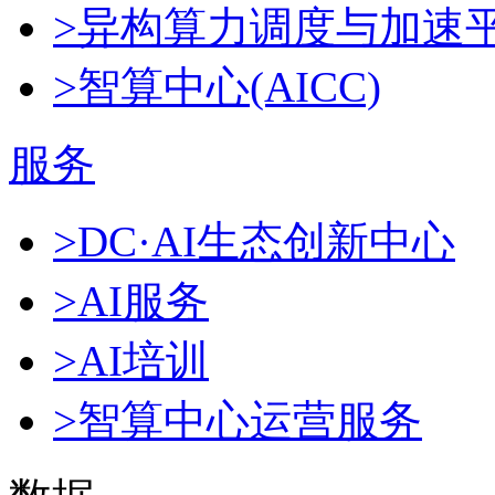
>异构算力调度与加速
>智算中心(AICC)
服务
>DC·AI生态创新中心
>AI服务
>AI培训
>智算中心运营服务