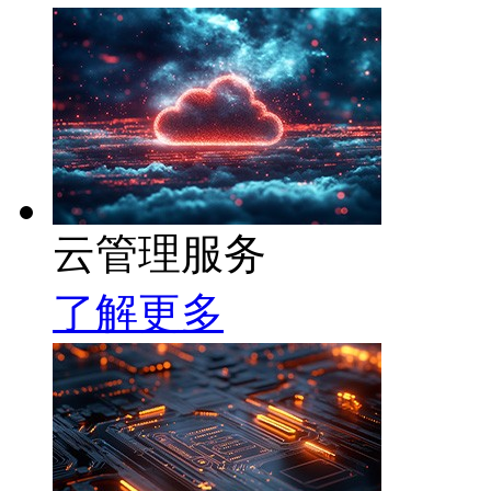
云管理服务
了解更多