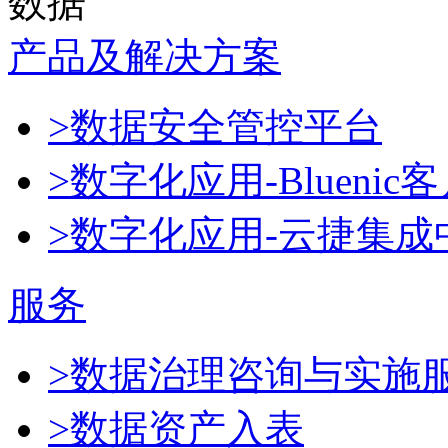
数据
产品及解决方案
>数据安全管控平台
>数字化应用-Blueni
>数字化应用-云捷集成
服务
>数据治理咨询与实施
>数据资产入表